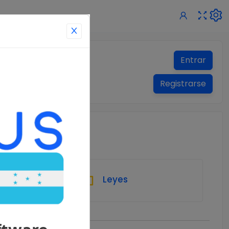
Entrar
Registrarse
Leyes